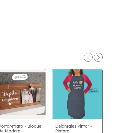
Portaretrato - Bloque
Delantales Pintor -
de Madera
Pintora