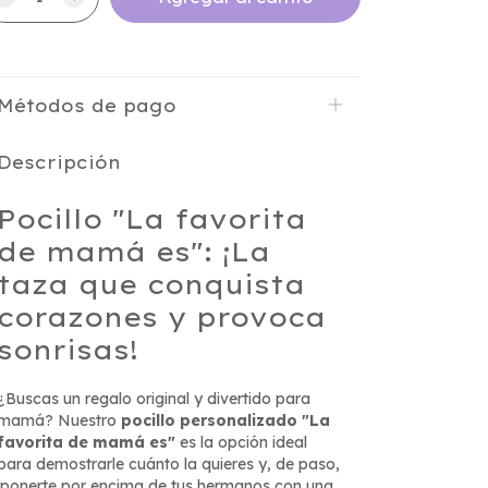
Métodos de pago
Descripción
Pocillo "La favorita
de mamá es": ¡La
taza que conquista
corazones y provoca
sonrisas!
¿Buscas un regalo original y divertido para
mamá? Nuestro
pocillo personalizado "La
favorita de mamá es"
es la opción ideal
para demostrarle cuánto la quieres y, de paso,
¡ponerte por encima de tus hermanos con una