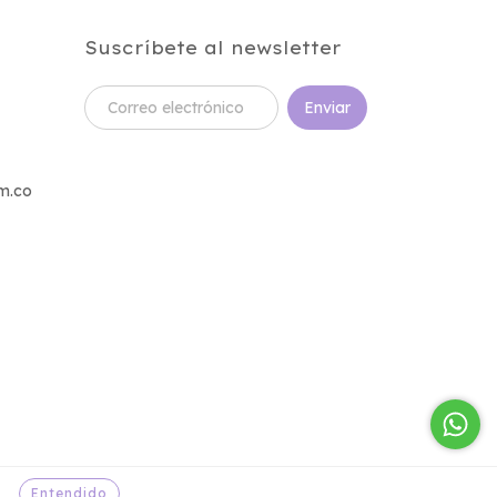
Suscríbete al newsletter
m.co
Entendido
.