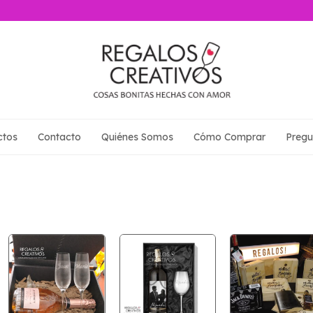
ctos
Contacto
Quiénes Somos
Cómo Comprar
Pregu