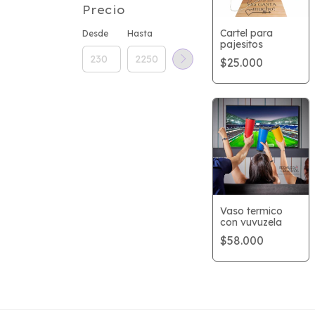
Precio
Cartel para
Desde
Hasta
pajesitos
$25.000
Vaso termico
con vuvuzela
$58.000