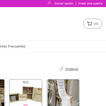
Iniciar sesión
|
Crear una cuenta
(
0
)
ntas Frecuentes
Ordenar