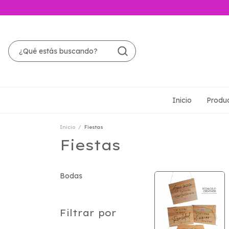
Inicio
Produ
Inicio
/
Fiestas
Fiestas
Bodas
Filtrar por