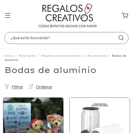
Inicio
/
Para Quién
/
Regalos para enamorados
/
Aniversarios
/
Bodas de
aluminio
Bodas de aluminio
Filtrar
Ordenar