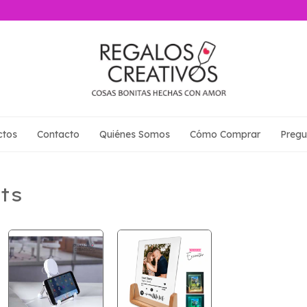
ctos
Contacto
Quiénes Somos
Cómo Comprar
Pregu
ts