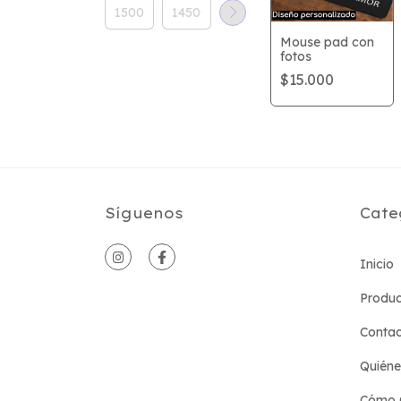
Mouse pad con
fotos
$15.000
Síguenos
Cate
Inicio
Produc
Conta
Quién
Cómo 