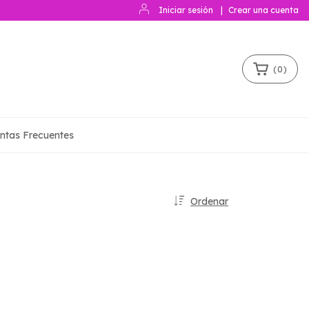
Iniciar sesión
|
Crear una cuenta
(
0
)
ntas Frecuentes
Ordenar