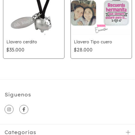
Llavero cerdito
Llavero Tipo cuero
$35.000
$28.000
Síguenos
Categorías