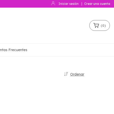
Iniciar sesión
|
Crear una cuenta
(
0
)
ntas Frecuentes
Ordenar