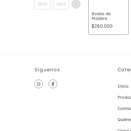
Bodas de
Madera
$280.000
Síguenos
Cate
Inicio
Produc
Conta
Quién
Cómo 