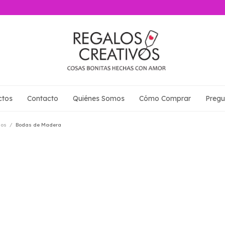
ctos
Contacto
Quiénes Somos
Cómo Comprar
Pregu
ios
/
Bodas de Madera