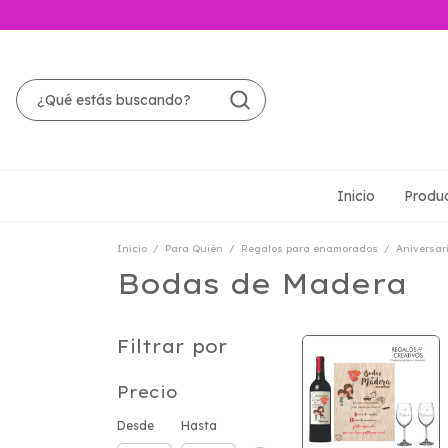
Inicio
Produ
Inicio
/
Para Quién
/
Regalos para enamorados
/
Aniversar
Bodas de Madera
Filtrar por
Precio
Desde
Hasta