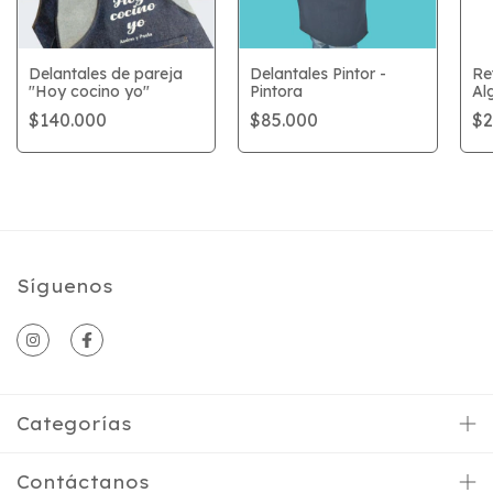
Delantales de pareja
Delantales Pintor -
Re
"Hoy cocino yo"
Pintora
Al
$140.000
$85.000
$2
Síguenos
Categorías
Contáctanos