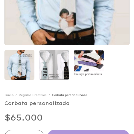
Inicio
/
Regalos Creativos
/
Corbata personalizada
Corbata personalizada
$65.000