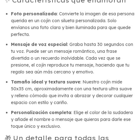
✨ Características que enamoran
Foto personalizada
: Convierte la imagen de esa persona
querida en un cojín con silueta personalizada. Solo
envíanos una foto clara y bien iluminada para que quede
perfecta.
Mensaje de voz especial
: Graba hasta 30 segundos con
tu voz. Puede ser un mensaje romántico, una frase
divertida o un recuerdo inolvidable. Cada vez que se
presione, el cojín reproduce tu mensaje, haciendo que tu
regalo sea aún más cercano y emotivo.
Tamaño ideal y textura suave
: Nuestro cojín mide
50x35 cm, aproximadamente con una textura ultra suave
y relleno cómodo que invita a abrazar y decorar cualquier
espacio con estilo y cariño.
Personalización completa
: Elige el color de la sudadera
y añade el nombre o mensaje que quieras para darle ese
toque único y exclusivo.
🎁 Un detalle para todas las