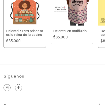
Delantal : Esta princesa
Delantal en antifluido
De
es la reina de la cocina
ap
$85.000
ch
$85.000
$8
Síguenos