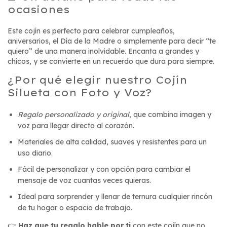
ocasiones
Este cojín es perfecto para celebrar cumpleaños,
aniversarios, el Día de la Madre o simplemente para decir “te
quiero” de una manera inolvidable. Encanta a grandes y
chicos, y se convierte en un recuerdo que dura para siempre.
¿Por qué elegir nuestro Cojín
Silueta con Foto y Voz?
Regalo personalizado y original
, que combina imagen y
voz para llegar directo al corazón.
Materiales de alta calidad, suaves y resistentes para un
uso diario.
Fácil de personalizar y con opción para cambiar el
mensaje de voz cuantas veces quieras.
Ideal para sorprender y llenar de ternura cualquier rincón
de tu hogar o espacio de trabajo.
👉
Haz que tu regalo hable por ti
con este cojín que no