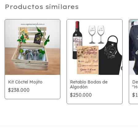
Productos similares
Kit Cóctel Mojito
Retablo Bodas de
De
Algodón
"H
$238.000
$250.000
$1