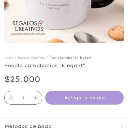
Inicio
/
Regalos Creativos
/
Pocillo cumpleaños "Elegant"
Pocillo cumpleaños "Elegant"
$25.000
Métodos de pago