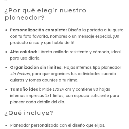
¿Por qué elegir nuestro
planeador?
Personalización completa:
Diseña la portada a tu gusto
con tu foto favorita, nombres o un mensaje especial. ¡Un
producto único y que habla de ti!
Alta calidad:
Libreta anillada resistente y cómoda, ideal
para uso diario.
Organización sin límites:
Hojas internas tipo planeador
sin fechas
, para que organices tus actividades cuando
quieras y tomes apuntes a tu ritmo.
Tamaño ideal:
Mide 17x24 cm y contiene 80 hojas
internas impresas 1x1 tintas, con espacio suficiente para
planear cada detalle del día.
¿Qué incluye?
Planeador personalizado con el diseño que elijas.