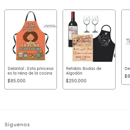
Delantal : Esta princesa
Retablo Bodas de
De
es la reina de la cocina
Algodón
$8
$85.000
$250.000
Síguenos