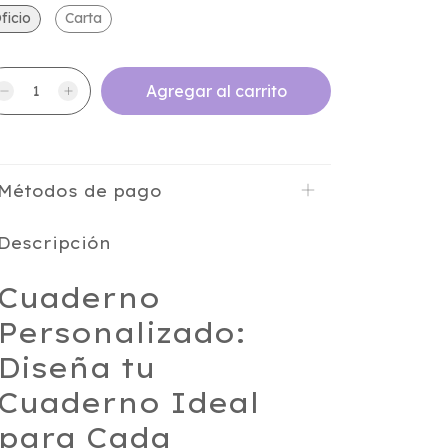
ficio
Carta
Métodos de pago
Descripción
Cuaderno
Personalizado:
Diseña tu
Cuaderno Ideal
para Cada