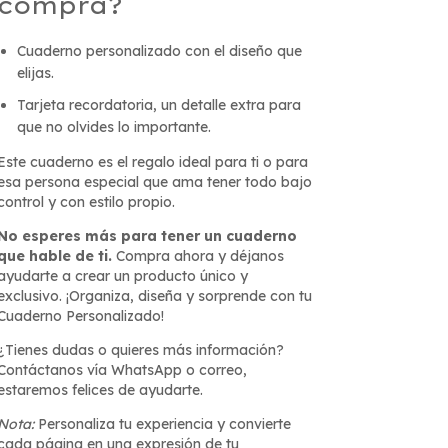
compra?
Cuaderno personalizado con el diseño que
elijas.
Tarjeta recordatoria, un detalle extra para
que no olvides lo importante.
Este cuaderno es el regalo ideal para ti o para
esa persona especial que ama tener todo bajo
control y con estilo propio.
No esperes más para tener un cuaderno
que hable de ti.
Compra ahora y déjanos
ayudarte a crear un producto único y
exclusivo. ¡Organiza, diseña y sorprende con tu
Cuaderno Personalizado!
¿Tienes dudas o quieres más información?
Contáctanos vía WhatsApp o correo,
estaremos felices de ayudarte.
Nota:
Personaliza tu experiencia y convierte
cada página en una expresión de tu