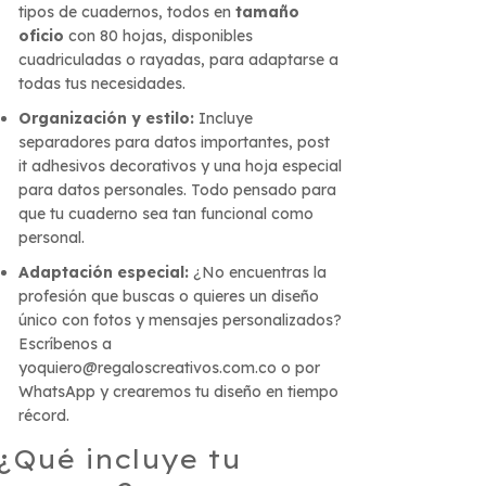
tipos de cuadernos, todos en
tamaño
oficio
con 80 hojas, disponibles
cuadriculadas o rayadas, para adaptarse a
todas tus necesidades.
Organización y estilo:
Incluye
separadores para datos importantes, post
it adhesivos decorativos y una hoja especial
para datos personales. Todo pensado para
que tu cuaderno sea tan funcional como
personal.
Adaptación especial:
¿No encuentras la
profesión que buscas o quieres un diseño
único con fotos y mensajes personalizados?
Escríbenos a
yoquiero@regaloscreativos.com.co
o por
WhatsApp y crearemos tu diseño en tiempo
récord.
¿Qué incluye tu