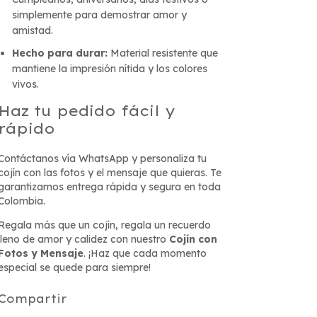
simplemente para demostrar amor y
amistad.
Hecho para durar:
Material resistente que
mantiene la impresión nítida y los colores
vivos.
Haz tu pedido fácil y
rápido
Contáctanos vía WhatsApp y personaliza tu
cojín con las fotos y el mensaje que quieras. Te
garantizamos entrega rápida y segura en toda
Colombia.
Regala más que un cojín, regala un recuerdo
lleno de amor y calidez con nuestro
Cojín con
Fotos y Mensaje
. ¡Haz que cada momento
especial se quede para siempre!
Compartir