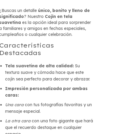
¿Buscas un detalle
único, bonito y lleno de
significado
? Nuestro
Cojín en tela
suavetina
es la opción ideal para sorprender
a familiares y amigos en fechas especiales,
cumpleaños o cualquier celebración.
Características
Destacadas
Tela suavetina de alta calidad:
Su
textura suave y cómoda hace que este
cojín sea perfecto para decorar y abrazar.
Impresión personalizada por ambas
caras:
Una cara
con tus fotografías favoritas y un
mensaje especial.
La otra cara
con una foto gigante que hará
que el recuerdo destaque en cualquier