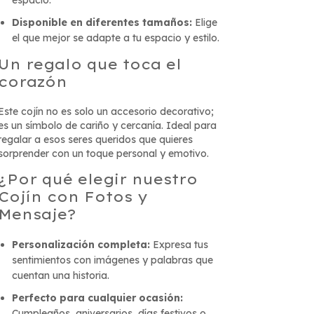
espacio.
Disponible en diferentes tamaños:
Elige
el que mejor se adapte a tu espacio y estilo.
Un regalo que toca el
corazón
Este cojín no es solo un accesorio decorativo;
es un símbolo de cariño y cercanía. Ideal para
regalar a esos seres queridos que quieres
sorprender con un toque personal y emotivo.
¿Por qué elegir nuestro
Cojín con Fotos y
Mensaje?
Personalización completa:
Expresa tus
sentimientos con imágenes y palabras que
cuentan una historia.
Perfecto para cualquier ocasión:
Cumpleaños, aniversarios, días festivos o