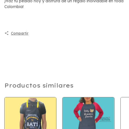
¡Haz tu pedido hoy y disfruta de un regalo inolvidable en toda
Colombia!
Compartir
Productos similares