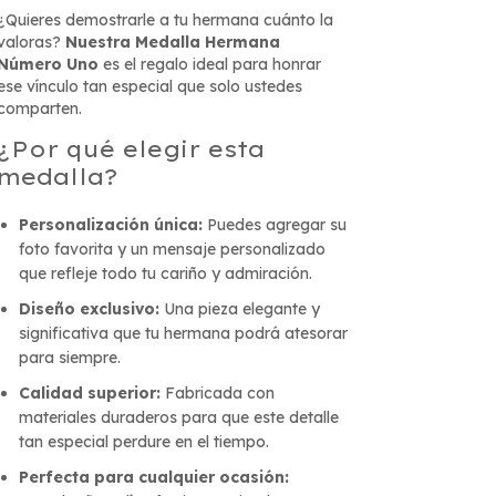
¿Quieres demostrarle a tu hermana cuánto la
valoras?
Nuestra Medalla Hermana
Número Uno
es el regalo ideal para honrar
ese vínculo tan especial que solo ustedes
comparten.
¿Por qué elegir esta
medalla?
Personalización única:
Puedes agregar su
foto favorita y un mensaje personalizado
que refleje todo tu cariño y admiración.
Diseño exclusivo:
Una pieza elegante y
significativa que tu hermana podrá atesorar
para siempre.
Calidad superior:
Fabricada con
materiales duraderos para que este detalle
tan especial perdure en el tiempo.
Perfecta para cualquier ocasión: