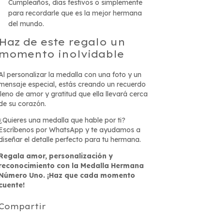
Cumpleaños, días festivos o simplemente
para recordarle que es la mejor hermana
del mundo.
Haz de este regalo un
momento inolvidable
Al personalizar la medalla con una foto y un
mensaje especial, estás creando un recuerdo
lleno de amor y gratitud que ella llevará cerca
de su corazón.
¿Quieres una medalla que hable por ti?
Escríbenos por WhatsApp y te ayudamos a
diseñar el detalle perfecto para tu hermana.
Regala amor, personalización y
reconocimiento con la Medalla Hermana
Número Uno. ¡Haz que cada momento
cuente!
Compartir