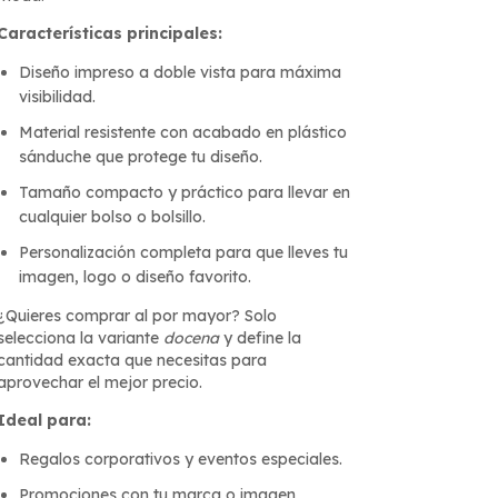
Características principales:
Diseño impreso a doble vista para máxima
visibilidad.
Material resistente con acabado en plástico
sánduche que protege tu diseño.
Tamaño compacto y práctico para llevar en
cualquier bolso o bolsillo.
Personalización completa para que lleves tu
imagen, logo o diseño favorito.
¿Quieres comprar al por mayor? Solo
selecciona la variante
docena
y define la
cantidad exacta que necesitas para
aprovechar el mejor precio.
Ideal para:
Regalos corporativos y eventos especiales.
Promociones con tu marca o imagen