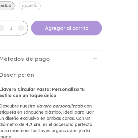
nidad
docena
Métodos de pago
Descripción
Llavero Circular Pasta: Personaliza tu
estilo con un toque único
Descubre nuestro
llavero personalizado
con
etiqueta en sánduche plástico, ideal para lucir
un diseño exclusivo en ambas caras. Con un
diámetro de
4.7 cm
, es el accesorio perfecto
para mantener tus llaves organizadas y a la
moda.