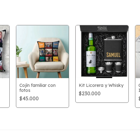
Cojín familiar con
Kit Licorera y Whisky
fotos
$230.000
$45.000