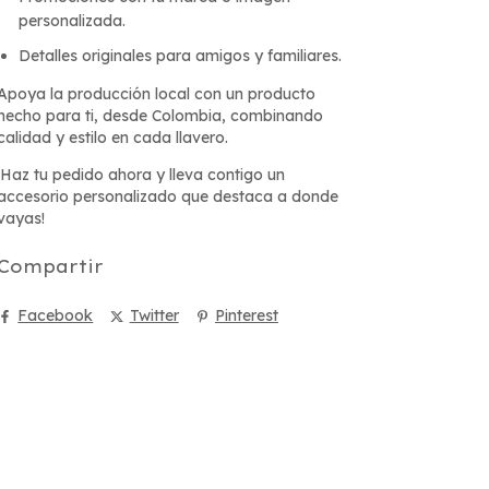
personalizada.
Detalles originales para amigos y familiares.
Apoya la producción local con un producto
hecho para ti, desde Colombia, combinando
calidad y estilo en cada llavero.
¡Haz tu pedido ahora y lleva contigo un
accesorio personalizado que destaca a donde
vayas!
Compartir
Facebook
Twitter
Pinterest