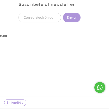
Suscríbete al newsletter
m.co
Entendido
.