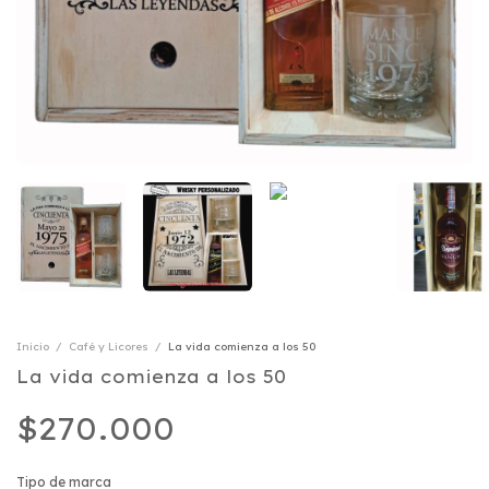
Inicio
/
Café y Licores
/
La vida comienza a los 50
La vida comienza a los 50
$270.000
Tipo de marca