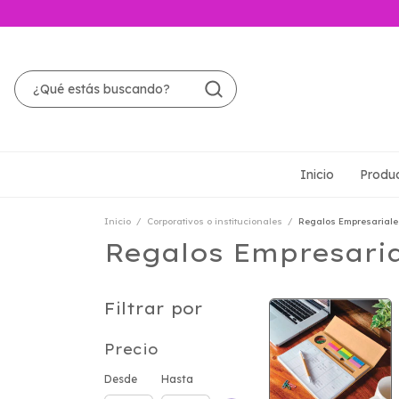
Inicio
Produ
Inicio
/
Corporativos o institucionales
/
Regalos Empresariale
Regalos Empresaria
Filtrar por
Precio
Desde
Hasta