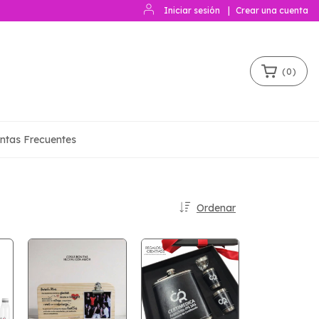
Iniciar sesión
|
Crear una cuenta
(
0
)
ntas Frecuentes
Ordenar