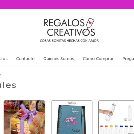
ctos
Contacto
Quiénes Somos
Cómo Comprar
Pregu
s
les