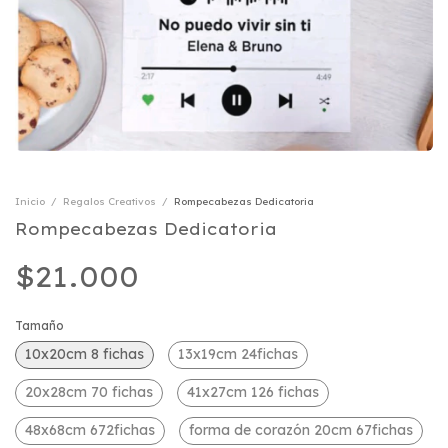
Inicio
/
Regalos Creativos
/
Rompecabezas Dedicatoria
Rompecabezas Dedicatoria
$21.000
Tamaño
10x20cm 8 fichas
13x19cm 24fichas
20x28cm 70 fichas
41x27cm 126 fichas
48x68cm 672fichas
forma de corazón 20cm 67fichas