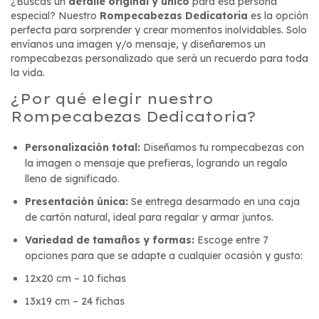
¿Buscas un
detalle original y único
para esa persona
especial? Nuestro
Rompecabezas Dedicatoria
es la opción
perfecta para sorprender y crear momentos inolvidables. Solo
envíanos una imagen y/o mensaje, y diseñaremos un
rompecabezas personalizado que será un recuerdo para toda
la vida.
¿Por qué elegir nuestro
Rompecabezas Dedicatoria?
Personalización total:
Diseñamos tu rompecabezas con
la imagen o mensaje que prefieras, logrando un regalo
lleno de significado.
Presentación única:
Se entrega desarmado en una caja
de cartón natural, ideal para regalar y armar juntos.
Variedad de tamaños y formas:
Escoge entre 7
opciones para que se adapte a cualquier ocasión y gusto:
12x20 cm – 10 fichas
13x19 cm – 24 fichas