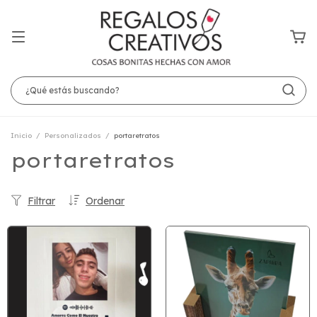
Inicio
/
Personalizados
/
portaretratos
portaretratos
Filtrar
Ordenar