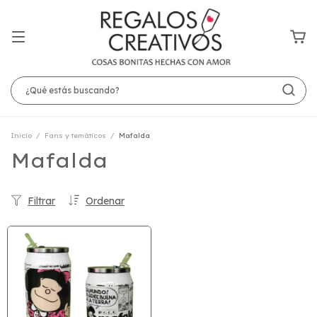
Inicio
/
Fans y temáticos
/
Mafalda
Mafalda
Filtrar
Ordenar