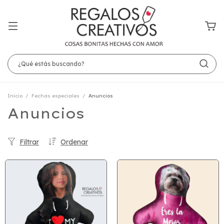
Inicio
/
Fechas especiales
/
Anuncios
Anuncios
Filtrar
Ordenar