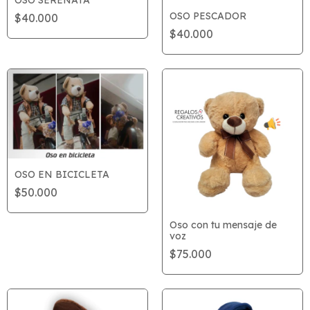
OSO PESCADOR
$40.000
$40.000
OSO EN BICICLETA
$50.000
Oso con tu mensaje de
voz
$75.000