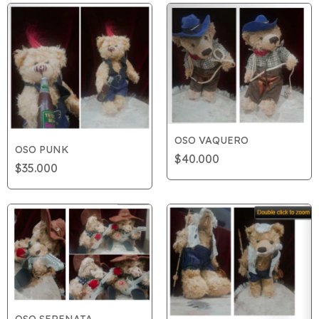
OSO VAQUERO
OSO PUNK
$40.000
$35.000
OSO SERENATA