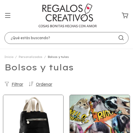
Inicio
/
Personalizados
/
Bolsos y tulas
Bolsos y tulas
Filtrar
Ordenar