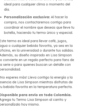
ideal para cualquier clima o momento del
día.
Personalización exclusiva:
Al hacer la
compra, nos contactaremos contigo para
coordinar el nombre que deseas que lleve tu
botella, haciendo tu termo único y especial.
Este termo es ideal para llevar café, jugos,
agua o cualquier bebida favorita, ya sea en la
oficina, en la universidad o durante tus salidas.
Además, su diseño inspirado en Lisa Simpson
lo convierte en un regalo perfecto para fans de
la serie o para quienes buscan un detalle con
personalidad.
¡No esperes más! Lleva contigo la energía y la
esencia de Lisa Simpson mientras disfrutas de
tu bebida favorita en la temperatura perfecta.
Disponible para envío en toda Colombia.
Agrega tu Termo Lisa Simpson al carrito y
personalízalo hoy mismo.