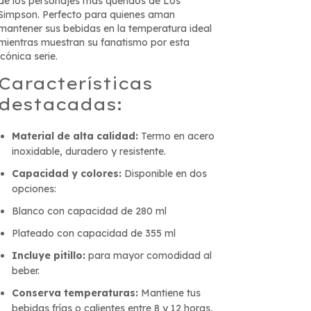
de los personajes más queridos de Los
Simpson. Perfecto para quienes aman
mantener sus bebidas en la temperatura ideal
mientras muestran su fanatismo por esta
icónica serie.
Características
destacadas:
Material de alta calidad:
Termo en acero
inoxidable, duradero y resistente.
Capacidad y colores:
Disponible en dos
opciones:
Blanco con capacidad de 280 ml
Plateado con capacidad de 355 ml
Incluye pitillo:
para mayor comodidad al
beber.
Conserva temperaturas:
Mantiene tus
bebidas frías o calientes entre 8 y 12 horas,