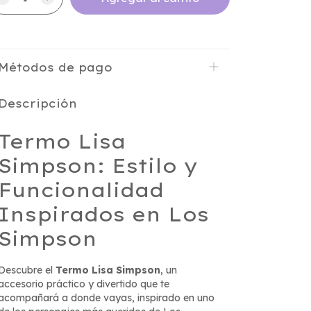
Métodos de pago
Descripción
Termo Lisa
Simpson: Estilo y
Funcionalidad
Inspirados en Los
Simpson
Descubre el
Termo Lisa Simpson
, un
accesorio práctico y divertido que te
acompañará a donde vayas, inspirado en uno