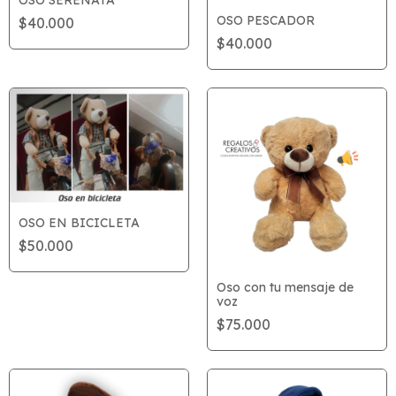
OSO PESCADOR
$40.000
$40.000
OSO EN BICICLETA
$50.000
Oso con tu mensaje de
voz
$75.000