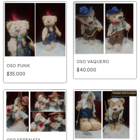
OSO VAQUERO
OSO PUNK
$40.000
$35.000
OSO SERENATA