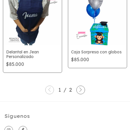
Delantal en Jean
Caja Sorpresa con globos
Personalizado
$85.000
$85.000
1
/
2
Síguenos