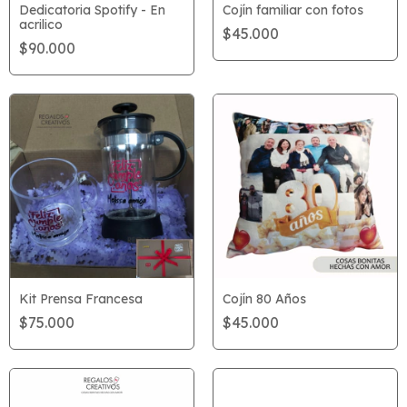
Dedicatoria Spotify - En
Cojín familiar con fotos
acrilico
$45.000
$90.000
Cojín 80 Años
Kit Prensa Francesa
$45.000
$75.000