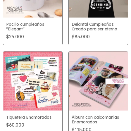
Pocillo cumpleaños
Delantal Cumpleaños:
"Elegant"
Creado para ser eterno
$25.000
$85.000
Tiquetera Enamorados
Álbum con calcomanías
Enamorados
$60.000
$115.000