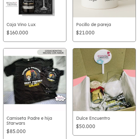
Caja Vino Lux
Pocillo de pareja
$160.000
$21.000
Dulce Encuentro
Camiseta Padre e hija
Starwars
$50.000
$85.000