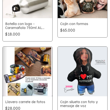
Botella con logo -
Cojín con formas
Caramañola 750ml AL
$65.000
MAYOR
$18.000
Llavero carrete de fotos
Cojin silueta con foto y
mensaje de voz
$28.000