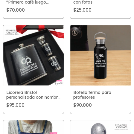
"Primero café luego
con fotos
hablamos"
$70.000
$25.000
Licorera Bristol
Botella termo para
personalizada con nombre
profesores
o logo
$95.000
$90.000