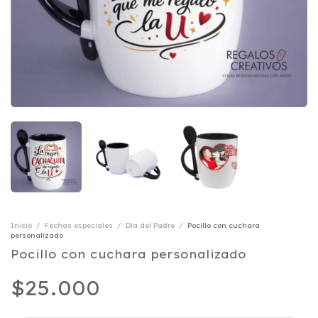
Inicio
/
Fechas especiales
/
Día del Padre
/
Pocillo con cuchara
personalizado
Pocillo con cuchara personalizado
$25.000