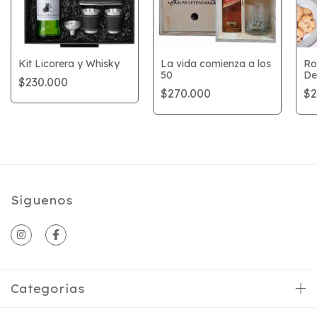
Kit Licorera y Whisky
La vida comienza a los
Ro
50
De
$230.000
$270.000
$2
Síguenos
Categorías