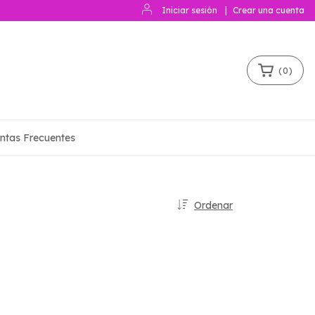
Iniciar sesión
|
Crear una cuenta
(
0
)
ntas Frecuentes
Ordenar