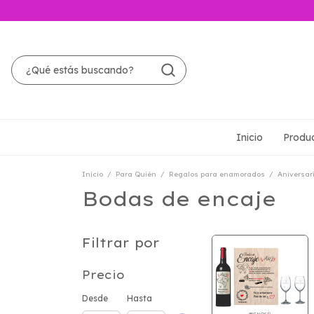
Inicio
Produ
Inicio
/
Para Quién
/
Regalos para enamorados
/
Aniversar
Bodas de encaje
Filtrar por
Precio
Desde
Hasta