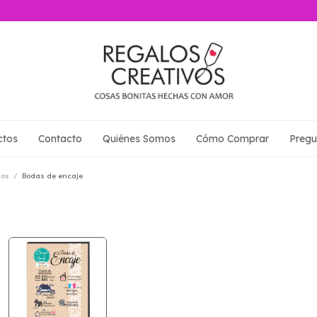
ctos
Contacto
Quiénes Somos
Cómo Comprar
Pregu
ios
/
Bodas de encaje