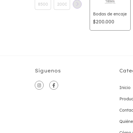
Bodas de encaje
$200.000
Síguenos
Cate
Inicio
Produc
Conta
Quién
Cómo 