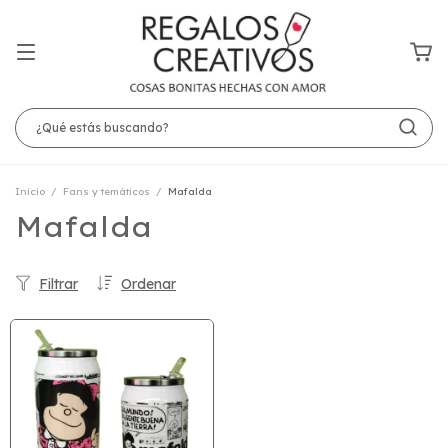
Inicio
/
Fans y temáticos
/
Mafalda
Mafalda
Filtrar
Ordenar