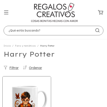
Inicio
/
Fans y temáticos
/
Harry Potter
Harry Potter
Filtrar
Ordenar