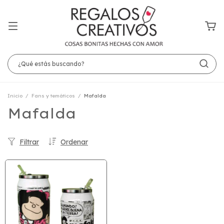
Inicio
/
Fans y temáticos
/
Mafalda
Mafalda
Filtrar
Ordenar